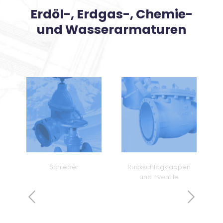
Erdöl-, Erdgas-, Chemie-
und Wasserarmaturen
Schieber
Rückschlagklappen
und -ventile