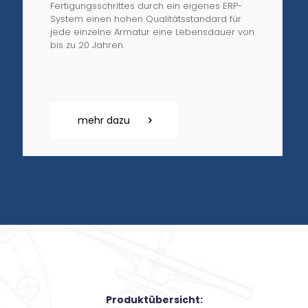
Fertigungsschrittes durch ein eigenes ERP-
System einen hohen Qualitätsstandard für
jede einzelne Armatur eine Lebensdauer von
bis zu 20 Jahren.
mehr dazu
Produktübersicht: