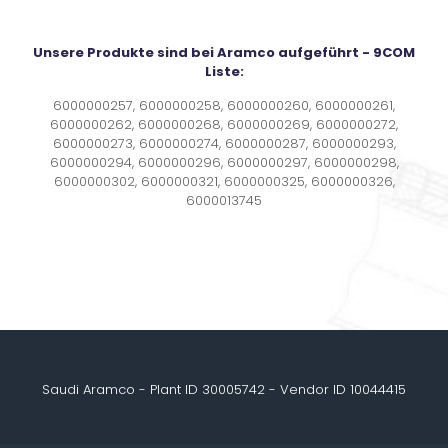
Unsere Produkte sind bei Aramco aufgeführt - 9COM
Liste:
6000000257, 6000000258, 6000000260, 6000000261,
6000000262, 6000000268, 6000000269, 6000000272,
6000000273, 6000000274, 6000000287, 6000000293,
6000000294, 6000000296, 6000000297, 6000000298,
6000000302, 6000000321, 6000000325, 6000000326,
6000013745
Saudi Aramco - Plant ID 30005742 - Vendor ID 10044415