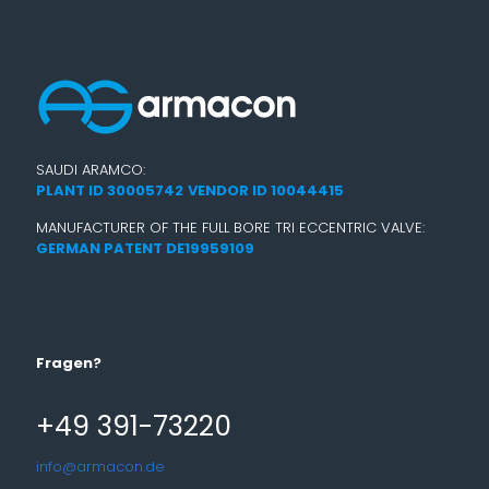
SAUDI ARAMCO:
PLANT ID 30005742
VENDOR ID 10044415
MANUFACTURER OF THE FULL BORE TRI ECCENTRIC VALVE:
GERMAN PATENT DE19959109
Fragen?
+49 391-73220
info@armacon.de