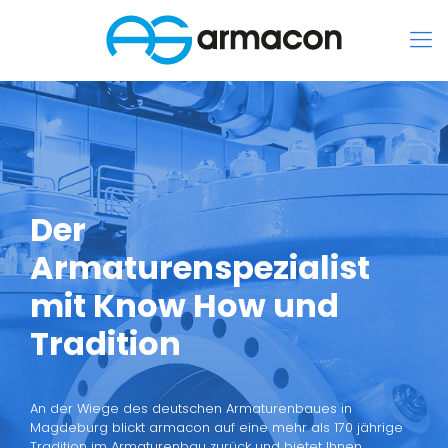
Der
Armaturenspezialist
mit Know How und
Tradition
An der Wiege des deutschen Armaturenbaues in
Magdeburg blickt armacon auf eine mehr als 170 jährige
Tradition im Armaturenbau zurück und bietet Ihnen