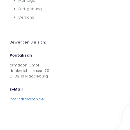
Montage
Farbgebung
Versand
Bewerben Sie sich:
Postalisch
armacon GmbH
Liebknechtstrasse 79
D-39110 Magdeburg
E-Mail
info@armacon.de