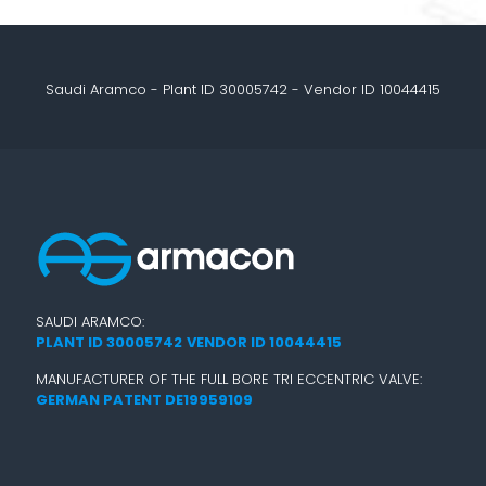
Saudi Aramco - Plant ID 30005742 - Vendor ID 10044415
SAUDI ARAMCO:
PLANT ID 30005742
VENDOR ID 10044415
MANUFACTURER OF THE FULL BORE TRI ECCENTRIC VALVE:
GERMAN PATENT DE19959109